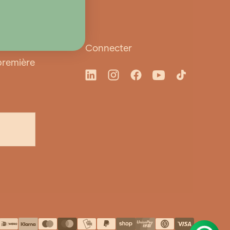
Connecter
 première