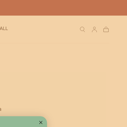
ALL
Chariot
a