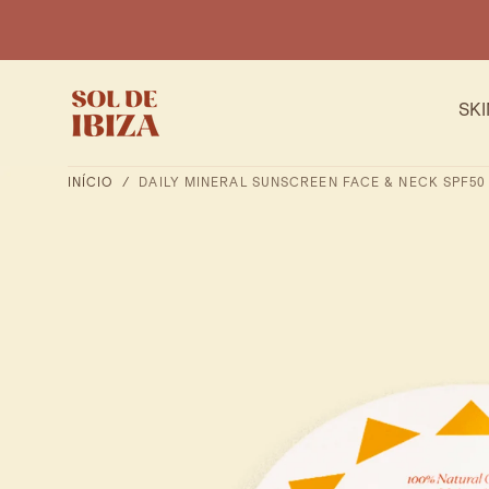
SALTAR PARA
O
CONTEÚDO
SK
INÍCIO
/
DAILY MINERAL SUNSCREEN FACE & NECK SPF50