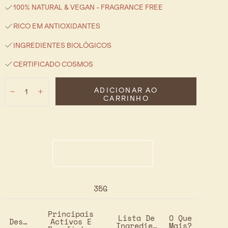
100% NATURAL & VEGAN - FRAGRANCE FREE
RICO EM ANTIOXIDANTES
INGREDIENTES BIOLÓGICOS
CERTIFICADO COSMOS
Quantidade:
ADICIONAR AO
Diminuir
Aumentar
CARRINHO
35G
Principais
Lista De
O Que
Descrição
Activos E
Ingredientes
Mais?