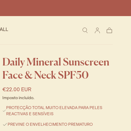
ALL
Carrinho
Daily Mineral Sunscreen
Face & Neck SPF50
Regular
€22.00 EUR
price
Imposto incluído.
PROTECÇÃO TOTAL MUITO ELEVADA PARA PELES
REACTIVAS E SENSÍVEIS
PREVINE O ENVELHECIMENTO PREMATURO