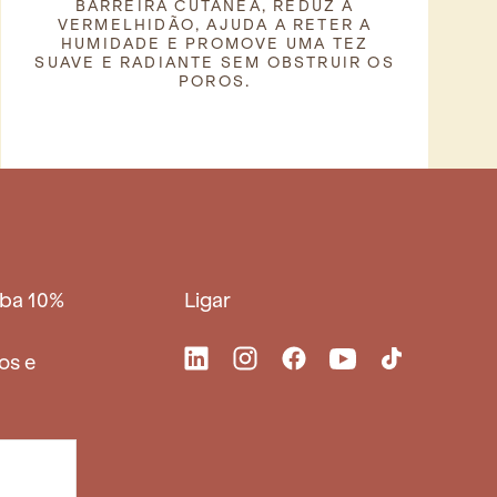
BARREIRA CUTÂNEA, REDUZ A
VERMELHIDÃO, AJUDA A RETER A
HUMIDADE E PROMOVE UMA TEZ
SUAVE E RADIANTE SEM OBSTRUIR OS
POROS.
eba 10%
Ligar
os e