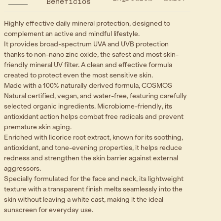
Benefícios
Highly effective daily mineral protection, designed to
complement an active and mindful lifestyle.
It provides broad-spectrum UVA and UVB protection
thanks to non-nano zinc oxide, the safest and most skin-
friendly mineral UV filter. A clean and effective formula
created to protect even the most sensitive skin.
Made with a 100% naturally derived formula, COSMOS
Natural certified, vegan, and water-free, featuring carefully
selected organic ingredients. Microbiome-friendly, its
antioxidant action helps combat free radicals and prevent
premature skin aging.
Enriched with licorice root extract, known for its soothing,
antioxidant, and tone-evening properties, it helps reduce
redness and strengthen the skin barrier against external
aggressors.
Specially formulated for the face and neck, its lightweight
texture with a transparent finish melts seamlessly into the
skin without leaving a white cast, making it the ideal
sunscreen for everyday use.