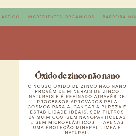
TICO
INGREDIENTES ORGÂNICOS
BARREIRA MINER
Óxido de zinco não nano
O NOSSO ÓXIDO DE ZINCO NÃO NANO
PROVÉM DE MINERAIS DE ZINCO
NATURAIS E É REFINADO ATRAVÉS DE
PROCESSOS APROVADOS PELA
COSMOS PARA ALCANÇAR A PUREZA E
ESTABILIDADE IDEAIS. SEM FILTROS
UV QUÍMICOS, SEM NANOPARTÍCULAS
E SEM MICROPLÁSTICOS — APENAS
UMA PROTEÇÃO MINERAL LIMPA E
NATURAL.