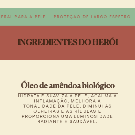
AL PARA A PELE
PROTEÇÃO DE LARGO ESPETRO
A
INGREDIENTES DO HERÓI
Óleo de amêndoa biológico
HIDRATA E SUAVIZA A PELE, ACALMA A
INFLAMAÇÃO, MELHORA A
TONALIDADE DA PELE, DIMINUI AS
OLHEIRAS E AS RÍDULAS E
PROPORCIONA UMA LUMINOSIDADE
RADIANTE E SAUDÁVEL.