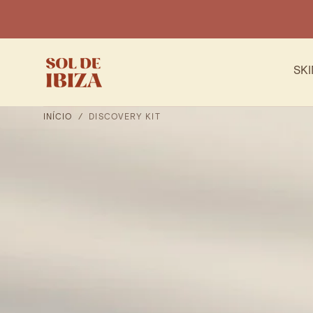
SALTAR PARA
O
CONTEÚDO
SK
INÍCIO
/
DISCOVERY KIT