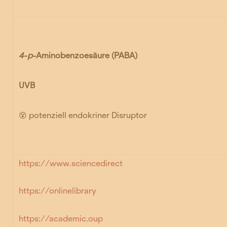
4-p
-Aminobenzoesäure
(PABA)
UVB
😵 potenziell endokriner Disruptor
https://www.sciencedirect
https://onlinelibrary
https://academic.oup