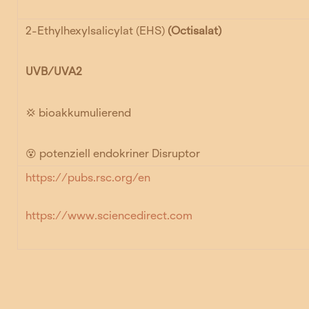
2-Ethylhexylsalicylat (EHS)
(Octisalat)
UVB/UVA2
💢 bioakkumulierend
😵 potenziell endokriner Disruptor
https://pubs.rsc.org/en
https://www.sciencedirect.com