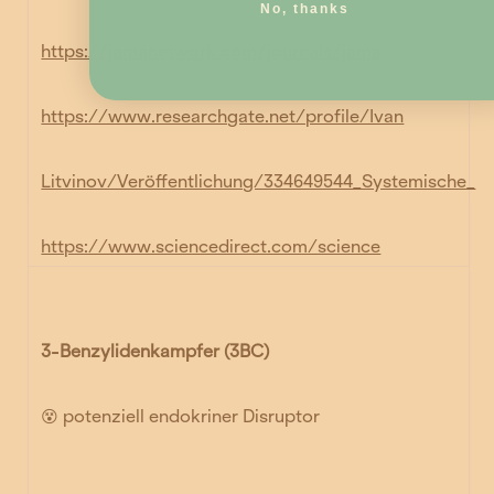
No, thanks
https://jamanetwork.com/journals/jama
https://www.researchgate.net/profile/Ivan
Litvinov/Veröffentlichung/334649544_Systemische_
https://www.sciencedirect.com/science
3-Benzylidenkampfer (3BC)
😵 potenziell endokriner Disruptor