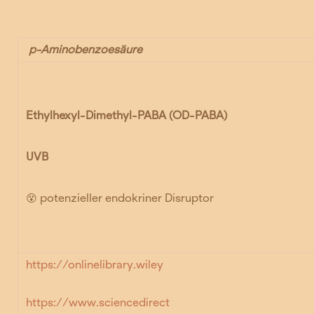
p-Aminobenzoesäure
Ethylhexyl-Dimethyl-PABA
(OD-PABA)
UVB
😵
potenzieller endokriner Disruptor
https://onlinelibrary.wiley
https://www.sciencedirect