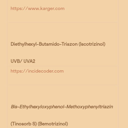
https://www.karger.com
Diethylhexyl-Butamido-Triazon
(Iscotrizinol)
UVB/ UVA2
https://incidecoder.com
Bis-Ethylhexyloxyphenol-Methoxyphenyltriazin
(Tinosorb S) (Bemotrizinol)