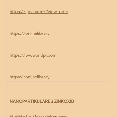
https://ijdvl.com/?view-pdf=
https://onlinelibrary
https://www.mdpi.com
https://onlinelibrary
NANOPARTIKULÄRES ZINKOXID
💀 giftig für Meereslebewesen