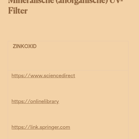
Mineralische (anorganische) UV-
Filter
ZINKOXID
https://www.sciencedirect
https://onlinelibrary
https://link.springer.com