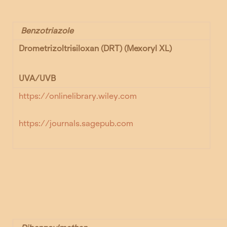
Benzotriazole
Drometrizoltrisiloxan (DRT) (
Mexoryl XL)
UVA/UVB
https://onlinelibrary.wiley.com
https://journals.sagepub.com