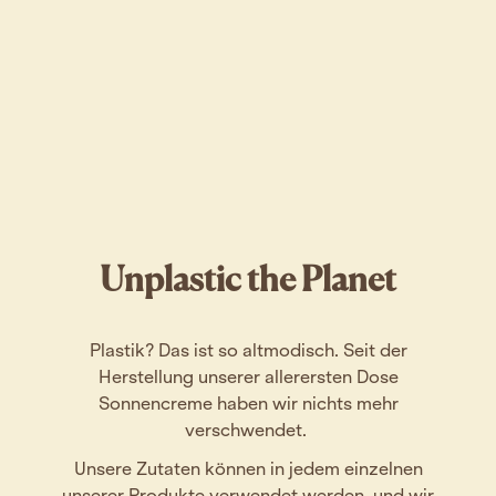
Unplastic the Planet
Plastik? Das ist so altmodisch. Seit der
Herstellung unserer allerersten Dose
Sonnencreme haben wir nichts mehr
verschwendet.
Unsere Zutaten können in jedem einzelnen
unserer Produkte verwendet werden, und wir