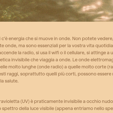
i c'è energia che si muove in onde. Non potete vedere
te onde, ma sono essenziali per la vostra vita quotidi
ccende la radio, si usa il wifi o il cellulare, si attinge a
tica invisibile che viaggia a onde. Le onde elettroma
lle molto lunghe (onde radio) a quelle molto corte (
esti raggi, soprattutto quelli più corti, possono essere
la salute.
ravioletta (UV) è praticamente invisibile a occhio nudo.
o spettro della luce visibile (appena entriamo nello spe