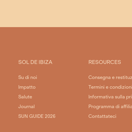
SOL DE IBIZA
RESOURCES
Su di noi
Consegna e restitu
Impatto
Termini e condizion
Salute
Informativa sulla pr
Journal
Programma di affili
SUN GUIDE 2026
Contattateci