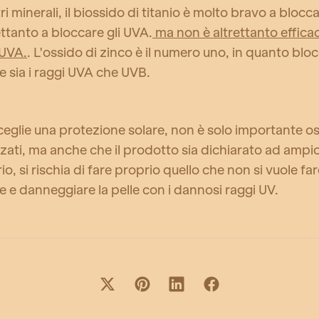
ltri minerali, il biossido di titanio è molto bravo a blocc
ttanto a bloccare gli UVA.
ma non è altrettanto effica
 UVA.
. L'ossido di zinco è il numero uno, in quanto blo
 sia i raggi UVA che UVB.
eglie una protezione solare, non è solo importante os
lizzati, ma anche che il prodotto sia dichiarato ad ampi
o, si rischia di fare proprio quello che non si vuole far
 e danneggiare la pelle con i dannosi raggi UV.