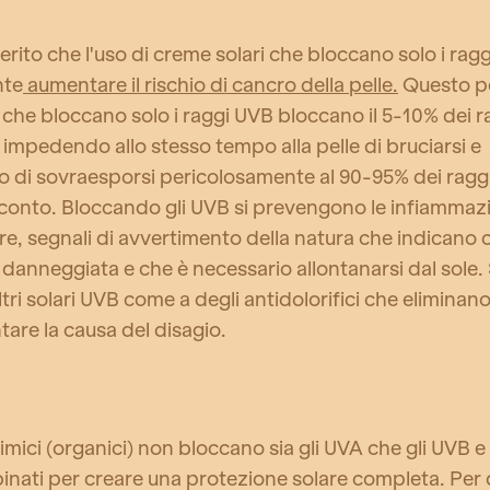
erito che l'uso di creme solari che bloccano solo i ra
nte
aumentare il rischio di cancro della pelle.
Questo pe
 che bloccano solo i raggi UVB bloccano il 5-10% dei r
, impedendo allo stesso tempo alla pelle di bruciarsi e
 di sovraesporsi pericolosamente al 90-95% dei ragg
conto. Bloccando gli UVB si prevengono le infiammaz
ure, segnali di avvertimento della natura che indicano c
anneggiata e che è necessario allontanarsi dal sole.
ltri solari UVB come a degli antidolorifici che eliminano
tare la causa del disagio.
 chimici (organici) non bloccano sia gli UVA che gli UVB
inati per creare una protezione solare completa. Per