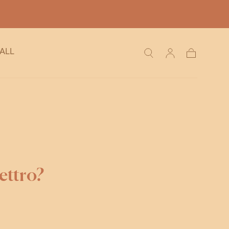
ALL
Carrello
ettro?