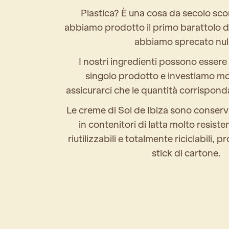
Plastica? È una cosa da secolo sc
abbiamo prodotto il primo barattolo d
abbiamo sprecato nul
I nostri ingredienti possono essere u
singolo prodotto e investiamo m
assicurarci che le quantità corrispo
Le creme di Sol de Ibiza sono conserv
in contenitori di latta molto resist
riutilizzabili e totalmente riciclabili, 
stick di cartone.