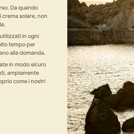
orso. Da quando
i crema solare, non
la.
tilizzati in ogni
olto tempo per
ndano alla domanda.
ate in modo sicuro
enti, ampiamente
proprio come i nostri