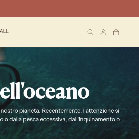
ALL
Carrello
ell'oceano
l nostro pianeta. Recentemente, l'attenzione si
olo dalla pesca eccessiva, dall'inquinamento o
.