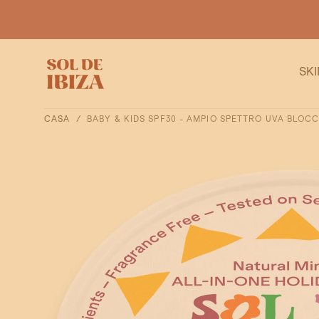
VAI AL
CONTENUTO
SK
CASA
/
BABY & KIDS SPF30 - AMPIO SPETTRO UVA BLOCC