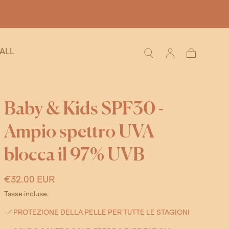
ALL
Carrello
Baby & Kids SPF30 -
Ampio spettro UVA
blocca il 97% UVB
Regular
€32.00 EUR
price
Tasse incluse.
PROTEZIONE DELLA PELLE PER TUTTE LE STAGIONI