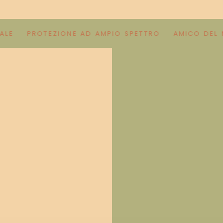
PROTEZIONE AD AMPIO SPETTRO
AMICO DEL MICRO