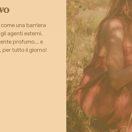
ivo
o come una barriera
 gli agenti esterni.
iente profumo... e
per tutto il giorno!