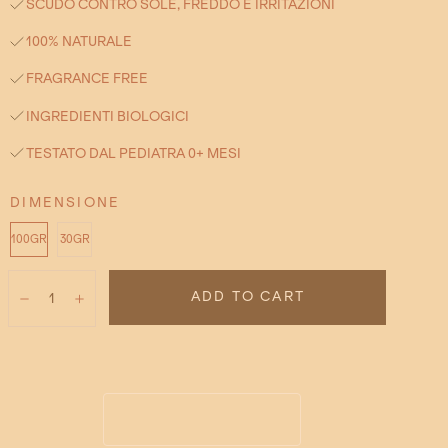
SCUDO CONTRO SOLE, FREDDO E IRRITAZIONI
100% NATURALE
FRAGRANCE FREE
INGREDIENTI BIOLOGICI
TESTATO DAL PEDIATRA 0+ MESI
DIMENSIONE
100GR
30GR
Quantità:
ADD TO CART
Diminuzione
Aumento