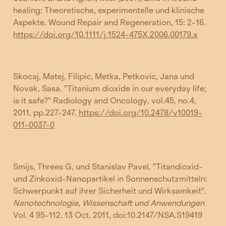
healing: Theoretische, experimentelle und klinische
Aspekte. Wound Repair and Regeneration, 15: 2-16.
https://doi.org/10.1111/j.1524-475X.2006.00179.x
Skocaj, Matej, Filipic, Metka, Petkovic, Jana und
Novak, Sasa. "Titanium dioxide in our everyday life;
is it safe?" Radiology and Oncology, vol.45, no.4,
2011, pp.227-247.
https://doi.org/10.2478/v10019-
011-0037-0
Smijs, Threes G, und Stanislav Pavel. "Titandioxid-
und Zinkoxid-Nanopartikel in Sonnenschutzmitteln:
Schwerpunkt auf ihrer Sicherheit und Wirksamkeit".
Nanotechnologie, Wissenschaft und Anwendungen
Vol. 4 95-112. 13 Oct. 2011, doi:10.2147/NSA.S19419