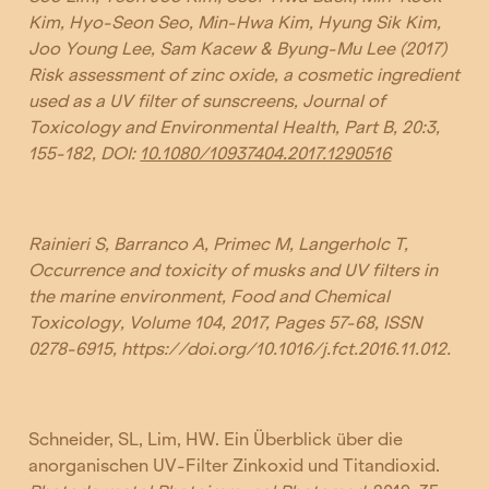
Kim, Hyo-Seon Seo, Min-Hwa Kim, Hyung Sik Kim,
Joo Young Lee, Sam Kacew & Byung-Mu Lee (2017)
Risk assessment of zinc oxide, a cosmetic ingredient
used as a UV filter of sunscreens, Journal of
Toxicology and Environmental Health, Part B, 20:3,
155-182, DOI:
10.1080/10937404.2017.1290516
Rainieri S, Barranco A, Primec M, Langerholc T,
Occurrence and toxicity of musks and UV filters in
the marine environment, Food and Chemical
Toxicology, Volume 104, 2017, Pages 57-68, ISSN
0278-6915, https://doi.org/10.1016/j.fct.2016.11.012.
Schneider, SL, Lim, HW. Ein Überblick über die
anorganischen UV-Filter Zinkoxid und Titandioxid.