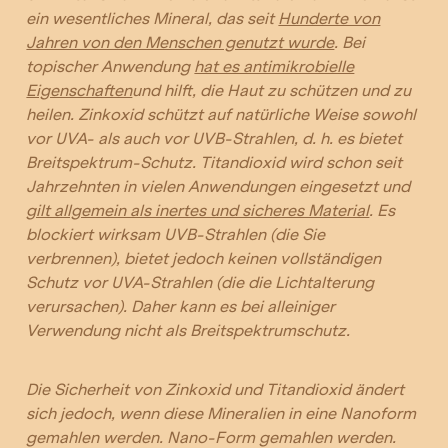
ein wesentliches Mineral, das seit
Hunderte von
Jahren von den Menschen genutzt wurde
. Bei
topischer Anwendung
hat es antimikrobielle
Eigenschaften
und hilft, die Haut zu schützen und zu
heilen. Zinkoxid schützt auf natürliche Weise sowohl
vor UVA- als auch vor UVB-Strahlen, d. h. es bietet
Breitspektrum-Schutz.
Titandioxid wird schon seit
Jahrzehnten in vielen Anwendungen eingesetzt und
gilt allgemein als inertes und sicheres Material
. Es
blockiert wirksam UVB-Strahlen (die Sie
verbrennen), bietet jedoch keinen vollständigen
Schutz vor UVA-Strahlen (die die Lichtalterung
verursachen). Daher kann es bei alleiniger
Verwendung nicht als
Breitspektrumschutz
.
Die Sicherheit von Zinkoxid und Titandioxid ändert
sich jedoch, wenn diese Mineralien in eine Nanoform
gemahlen werden.
Nano-Form gemahlen werden.