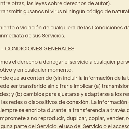
entre otras, las leyes sobre derechos de autor).
ransmitir gusanos ni virus ni ningún código de natura
.
miento o violación de cualquiera de las Condiciones da
 inmediata de sus Servicios.
 - CONDICIONES GENERALES
mos el derecho a denegar el servicio a cualquier per
otivo y en cualquier momento.
de que su contenido (sin incluir la información de la 
ede ser transferido sin cifrar e implicar (a) transmisio
edes; y (b) cambios para ajustarse y adaptarse a los re
 las redes o dispositivos de conexión. La información d
siempre se encripta durante la transferencia a través d
mpromete a no reproducir, duplicar, copiar, vender, 
guna parte del Servicio, el uso del Servicio o el acceso