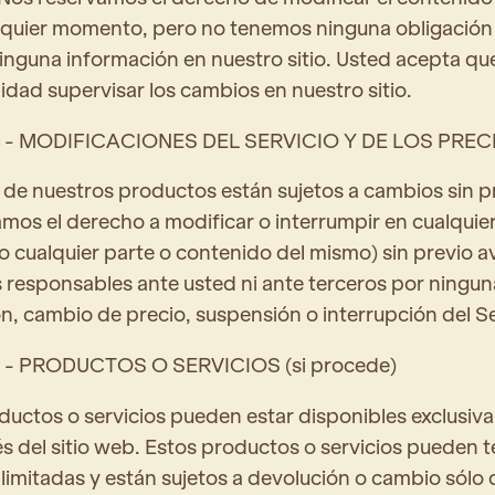
alquier momento, pero no tenemos ninguna obligación
ninguna información en nuestro sitio. Usted acepta qu
idad supervisar los cambios en nuestro sitio.
 - MODIFICACIONES DEL SERVICIO Y DE LOS PREC
 de nuestros productos están sujetos a cambios sin pr
mos el derecho a modificar o interrumpir en cualqui
(o cualquier parte o contenido del mismo) sin previo a
responsables ante usted ni ante terceros por ningun
n, cambio de precio, suspensión o interrupción del Se
 - PRODUCTOS O SERVICIOS (si procede)
ductos o servicios pueden estar disponibles exclusiv
vés del sitio web. Estos productos o servicios pueden 
limitadas y están sujetos a devolución o cambio sólo