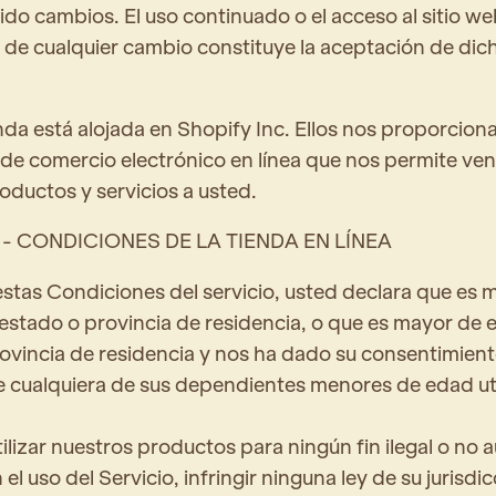
do cambios. El uso continuado o el acceso al sitio web
 de cualquier cambio constituye la aceptación de dic
nda está alojada en Shopify Inc. Ellos nos proporciona
de comercio electrónico en línea que nos permite ve
oductos y servicios a usted.
 - CONDICIONES DE LA TIENDA EN LÍNEA
estas Condiciones del servicio, usted declara que es 
estado o provincia de residencia, o que es mayor de 
ovincia de residencia y nos ha dado su consentimien
e cualquiera de sus dependientes menores de edad uti
ilizar nuestros productos para ningún fin ilegal o no 
 el uso del Servicio, infringir ninguna ley de su jurisdi