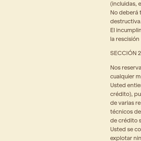
(incluidas, 
No deberá t
destructiva
El incumpli
la rescisión
SECCIÓN 2
Nos reserva
cualquier m
Usted entien
crédito), pu
de varias r
técnicos de
de crédito 
Usted se co
explotar nin