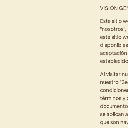
VISIÓN GE
Este sitio w
"nosotros", 
este sitio 
disponibles
aceptación 
establecido
Al visitar 
nuestro "Se
condiciones
términos y 
documento y
se aplican a
que son nav