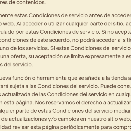
res de contenidos.
ente estas Condiciones de servicio antes de acceder 
o web. Al acceder o utilizar cualquier parte del sitio, 
ulado por estas Condiciones de servicio. Si no acept
condiciones de este acuerdo, no podrá acceder al siti
guno de los servicios. Si estas Condiciones del servicio
una oferta, su aceptación se limita expresamente a e
 del servicio.
ueva función o herramienta que se añada a la tienda a
ará sujeta a las Condiciones del servicio. Puede consu
 actualizada de las Condiciones del servicio en cualqu
esta página. Nos reservamos el derecho a actualizar
ualquier parte de estas Condiciones del servicio median
 de actualizaciones y/o cambios en nuestro sitio web.
idad revisar esta página periódicamente para compro