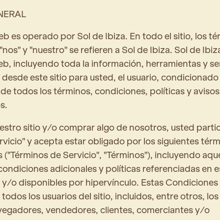
NERAL
eb es operado por Sol de Ibiza. En todo el sitio, los t
"nos" y "nuestro" se refieren a Sol de Ibiza. Sol de Ibi
web, incluyendo toda la información, herramientas y se
 desde este sitio para usted, el usuario, condicionado 
de todos los términos, condiciones, políticas y avisos
s.
nuestro sitio y/o comprar algo de nosotros, usted parti
rvicio" y acepta estar obligado por los siguientes tér
 ("Términos de Servicio", "Términos"), incluyendo aqu
condiciones adicionales y políticas referenciadas en e
/o disponibles por hipervínculo. Estas Condiciones d
 todos los usuarios del sitio, incluidos, entre otros, lo
egadores, vendedores, clientes, comerciantes y/o