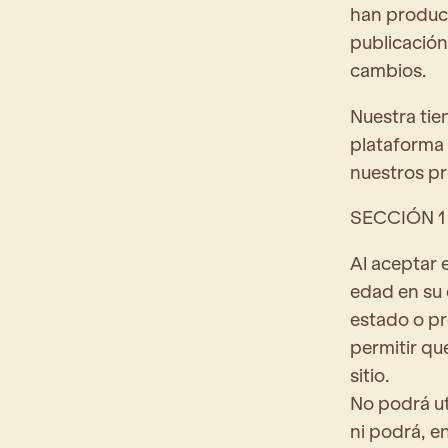
han produci
publicación
cambios.
Nuestra tie
plataforma 
nuestros pr
SECCIÓN 1
Al aceptar 
edad en su 
estado o pr
permitir qu
sitio.
No podrá ut
ni podrá, en