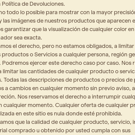
 Política de Devoluciones.
 todo lo posible para mostrar con la mayor precisió
 y las imágenes de nuestros productos que aparecen en
garantizar que la visualización de cualquier color en
ador sea exacta.
mos el derecho, pero no estamos obligados, a limitar 
 productos o Servicios a cualquier persona, región ge
n. Podremos ejercer este derecho caso por caso. Nos
a limitar las cantidades de cualquier producto o servi
 Todas las descripciones de productos o precios de
os a cambios en cualquier momento sin previo aviso, a
reción. Nos reservamos el derecho a interrumpir cualq
 cualquier momento. Cualquier oferta de cualquier p
lizada en este sitio es nula donde esté prohibida.
amos que la calidad de cualquier producto, servicio, 
rial comprado u obtenido por usted cumpla con sus