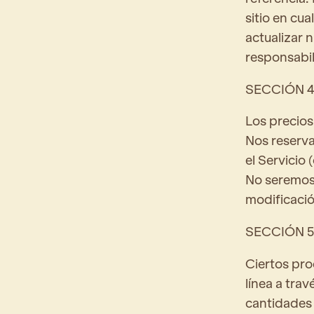
sitio en cu
actualizar 
responsabil
SECCIÓN 4
Los precios
Nos reserva
el Servicio 
No seremos 
modificació
SECCIÓN 5
Ciertos pro
línea a tra
cantidades 